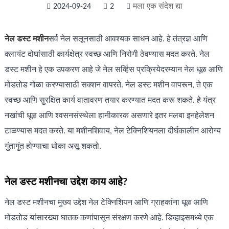
2024-09-24
2
मला एक संदेश द्या
नेल डस्ट मशीन
सर्व नेल सलूनसाठी आवश्यक साधन आहे. हे तंत्रज्ञ आणि
क्लायंट दोघांसाठी कार्यक्षेत्र स्वच्छ आणि निरोगी ठेवण्यास मदत करते. नेल
डस्ट मशीन हे एक उपकरण आहे जे नेल सर्व्हिस प्रक्रियेदरम्यान नेल धूळ आणि
मोडतोड गोळा करण्यासाठी सक्शन वापरते. नेल डस्ट मशीन वापरून, ते एक
स्वच्छ आणि सुरक्षित कार्य वातावरण तयार करण्यात मदत करू शकते. हे यंत्र
नखांची धूळ आणि श्वसनसंस्थेला हानीकारक असणारे इतर मलबा इनहेलेशन
टाळण्यास मदत करते. या मशीनशिवाय, नेल टेक्निशियनला दीर्घकालीन आरोग्य
गुंतागुंत होण्याचा धोका असू शकतो.
नेल डस्ट मशीनचा उद्देश काय आहे?
नेल डस्ट मशीनचा मुख्य उद्देश नेल टेक्निशियन आणि ग्राहकांना धूळ आणि
मोडतोड यांसारख्या घातक कणांपासून संरक्षण करणे आहे. डिव्हाइसमध्ये एक