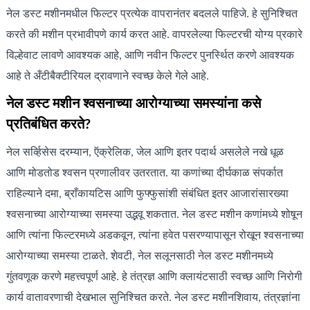
नेल डस्ट मशीनमधील फिल्टर प्रत्येक वापरानंतर बदलले पाहिजे. हे सुनिश्चित
करते की मशीन प्रभावीपणे कार्य करत आहे. वापरलेल्या फिल्टरची योग्य प्रकारे
विल्हेवाट लावणे आवश्यक आहे, आणि नवीन फिल्टर पुनर्स्थित करणे आवश्यक
आहे ते अँटीबैक्टीरियल द्रावणाने स्वच्छ केले गेले आहे.
नेल डस्ट मशीन श्वसनाच्या आरोग्याच्या समस्यांना कसे
प्रतिबंधित करते?
नेल सर्व्हिसेस दरम्यान, ऍक्रेलिक, जेल आणि इतर पदार्थ असलेले नखे धूळ
आणि मोडतोड श्वसन प्रणालीवर उतरतात. या कणांच्या दीर्घकाळ संपर्कात
राहिल्याने दमा, ब्राँकायटिस आणि फुफ्फुसांशी संबंधित इतर आजारांसारख्या
श्वसनाच्या आरोग्याच्या समस्या उद्भवू शकतात. नेल डस्ट मशीन कणांमध्ये शोषून
आणि त्यांना फिल्टरमध्ये अडकवून, त्यांना हवेत पसरण्यापासून रोखून श्वसनाच्या
आरोग्याच्या समस्या टाळते. शेवटी, नेल सलूनसाठी नेल डस्ट मशीनमध्ये
गुंतवणूक करणे महत्त्वपूर्ण आहे. हे तंत्रज्ञ आणि क्लायंटसाठी स्वच्छ आणि निरोगी
कार्य वातावरणाची देखभाल सुनिश्चित करते. नेल डस्ट मशीनशिवाय, तंत्रज्ञांना