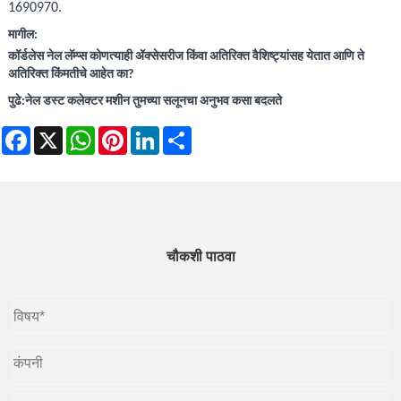
1690970.
मागील:
कॉर्डलेस नेल लॅम्प्स कोणत्याही ॲक्सेसरीज किंवा अतिरिक्त वैशिष्ट्यांसह येतात आणि ते
अतिरिक्त किंमतीचे आहेत का?
पुढे:
नेल डस्ट कलेक्टर मशीन तुमच्या सलूनचा अनुभव कसा बदलते
Facebook
X
WhatsApp
Pinterest
LinkedIn
Share
चौकशी पाठवा