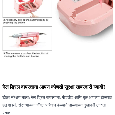
नेल ड्रिल वापरताना आपण कोणती सुरक्षा खबरदारी घ्यावी?
डोळा संरक्षण घाला: नेल ड्रिल वापरताना, मोडतोड आणि धूळ आपल्या डोळ्यात
उडू शकते. संरक्षणात्मक गॉगल परिधान केल्याने डोळ्याच्या दुखापती टाळता
येतात.