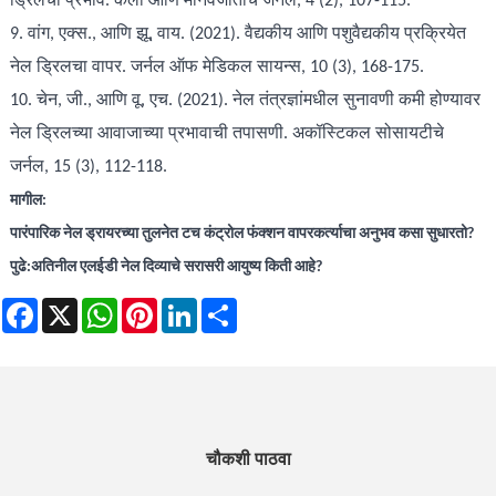
ड्रिलचा प्रभाव. कला आणि मानवजातीचे जर्नल, 4 (2), 107-115.
9. वांग, एक्स., आणि झू, वाय. (2021). वैद्यकीय आणि पशुवैद्यकीय प्रक्रियेत
नेल ड्रिलचा वापर. जर्नल ऑफ मेडिकल सायन्स, 10 (3), 168-175.
10. चेन, जी., आणि वू, एच. (2021). नेल तंत्रज्ञांमधील सुनावणी कमी होण्यावर
नेल ड्रिलच्या आवाजाच्या प्रभावाची तपासणी. अकॉस्टिकल सोसायटीचे
जर्नल, 15 (3), 112-118.
मागील:
पारंपारिक नेल ड्रायरच्या तुलनेत टच कंट्रोल फंक्शन वापरकर्त्याचा अनुभव कसा सुधारतो?
पुढे:
अतिनील एलईडी नेल दिव्याचे सरासरी आयुष्य किती आहे?
Facebook
X
WhatsApp
Pinterest
LinkedIn
Share
चौकशी पाठवा