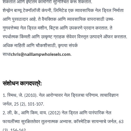
शकतात आणि इष्टतम कामगिरी सुनिश्चित करू शकतात.
शेन्झेन बाय्यू टेक्नॉलॉजी कंपनी, लिमिटेड एक व्यावसायिक नेल ड्रिल निर्माता
आणि पुरवठादार आहे. ते वैयक्तिक आणि व्यावसायिक वापरासाठी उच्च-
गुणवत्तेच्या नेल ड्रिल मशीन, बिट्स आणि उपकरणे प्रदान करतात. ते
स्पर्धात्मक किंमती आणि उत्कृष्ट ग्राहक सेवेवर विस्तृत उत्पादने ऑफर करतात.
अधिक माहिती आणि चौकशीसाठी, कृपया संपर्क
साधा
chris@naillampwholesels.com
.
संशोधन कागदपत्रे:
1. स्मिथ, जे. (2010). नेल आरोग्यावर नेल ड्रिलचा परिणाम. त्वचाविज्ञान
जर्नल, 25 (2), 101-107.
2. ली, के., आणि किम, वाय. (2012) नेल ड्रिल आणि पारंपारिक नेल
फायलींच्या सुरक्षिततेवर तुलनात्मक अभ्यास. कॉस्मेटिक सायन्सचे जर्नल, 63
(3), 156-162.