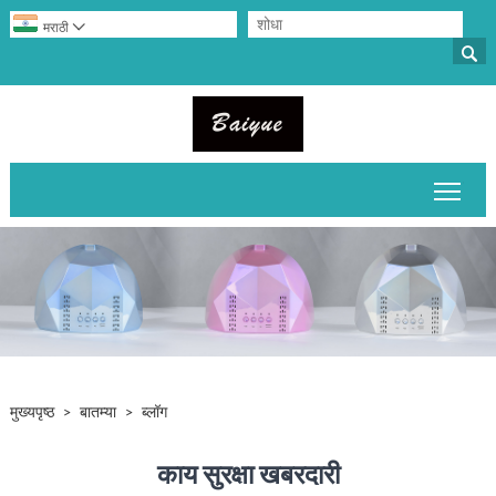

मराठी

मुख्य
मुख्यपृष्ठ
>
बातम्या
>
ब्लॉग
काय सुरक्षा खबरदारी