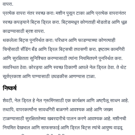
वापरा.
प्रत्येक वापरा नंतर स्वच्छ करा: मशीन पुसून टाका आणि प्रत्येक वापरानंतर
स्वच्छ कपड्याने बिट्स ड्रिल करा. बिट्समधून कोणताही मोडतोड आणि धूळ
काढण्यासाठी ब्रश वापरा.
थकलेला बिट्स पुनर्स्थित करा: परिधान आणि फाडण्याच्या कोणत्याही
चिन्हेंसाठी सँडिंग बँड आणि ड्रिल बिट्सची तपासणी करा. इष्टतम कामगिरी
आणि सुरक्षितता सुनिश्चित करण्यासाठी त्यांना नियमितपणे पुनर्स्थित करा.
व्यवस्थित ठेवा: कोरड्या आणि स्वच्छ ठिकाणी आपले नेल ड्रिल ठेवा. ते थेट
सूर्यप्रकाश आणि पाण्यासाठी उघडकीस आणण्यास टाळा.
निष्कर्ष
शेवटी, नेल ड्रिल हे नेल ग्रूमिंगसाठी एक कार्यक्षम आणि अष्टपैलू साधन आहे.
तथापि, वापरकर्त्यांना सावधगिरी बाळगणे आवश्यक आहे आणि जखम
टाळण्यासाठी सुरक्षिततेच्या खबरदारीचे पालन करणे आवश्यक आहे. मशीनची
नियमित देखभाल आणि साफसफाई आणि ड्रिल बिट्स त्यांचे आयुष्य वाढवू