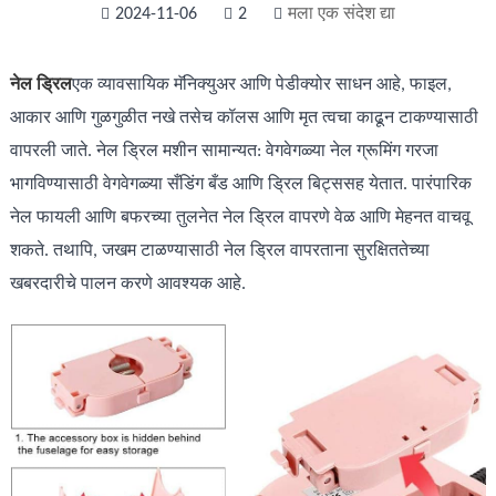
2024-11-06
2
मला एक संदेश द्या
नेल ड्रिल
एक व्यावसायिक मॅनिक्युअर आणि पेडीक्योर साधन आहे, फाइल,
आकार आणि गुळगुळीत नखे तसेच कॉलस आणि मृत त्वचा काढून टाकण्यासाठी
वापरली जाते. नेल ड्रिल मशीन सामान्यत: वेगवेगळ्या नेल ग्रूमिंग गरजा
भागविण्यासाठी वेगवेगळ्या सँडिंग बँड आणि ड्रिल बिट्ससह येतात. पारंपारिक
नेल फायली आणि बफरच्या तुलनेत नेल ड्रिल वापरणे वेळ आणि मेहनत वाचवू
शकते. तथापि, जखम टाळण्यासाठी नेल ड्रिल वापरताना सुरक्षिततेच्या
खबरदारीचे पालन करणे आवश्यक आहे.