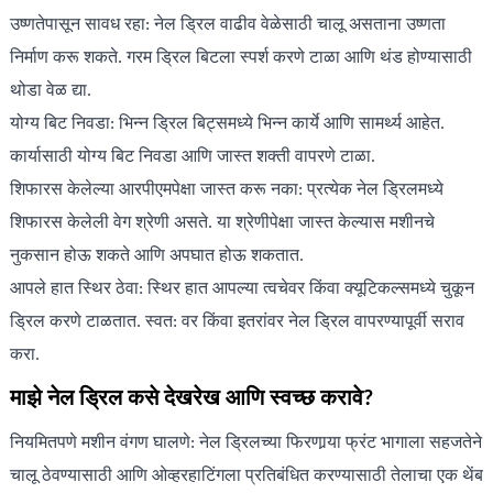
उष्णतेपासून सावध रहा: नेल ड्रिल वाढीव वेळेसाठी चालू असताना उष्णता
निर्माण करू शकते. गरम ड्रिल बिटला स्पर्श करणे टाळा आणि थंड होण्यासाठी
थोडा वेळ द्या.
योग्य बिट निवडा: भिन्न ड्रिल बिट्समध्ये भिन्न कार्ये आणि सामर्थ्य आहेत.
कार्यासाठी योग्य बिट निवडा आणि जास्त शक्ती वापरणे टाळा.
शिफारस केलेल्या आरपीएमपेक्षा जास्त करू नका: प्रत्येक नेल ड्रिलमध्ये
शिफारस केलेली वेग श्रेणी असते. या श्रेणीपेक्षा जास्त केल्यास मशीनचे
नुकसान होऊ शकते आणि अपघात होऊ शकतात.
आपले हात स्थिर ठेवा: स्थिर हात आपल्या त्वचेवर किंवा क्यूटिकल्समध्ये चुकून
ड्रिल करणे टाळतात. स्वत: वर किंवा इतरांवर नेल ड्रिल वापरण्यापूर्वी सराव
करा.
माझे नेल ड्रिल कसे देखरेख आणि स्वच्छ करावे?
नियमितपणे मशीन वंगण घालणे: नेल ड्रिलच्या फिरणार्‍या फ्रंट भागाला सहजतेने
चालू ठेवण्यासाठी आणि ओव्हरहाटिंगला प्रतिबंधित करण्यासाठी तेलाचा एक थेंब