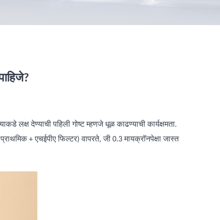
पाहिजे?
डे लक्ष देण्याची पहिली गोष्ट म्हणजे धूळ काढण्याची कार्यक्षमता.
ी प्राथमिक + एचईपीए फिल्टर) वापरते, जी 0.3 मायक्रॉनपेक्षा जास्त