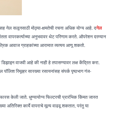
रीसह नेल सलूनसाठी मोठ्या-क्षमतेची रचना अधिक योग्य आहे. द
नेल
ांतता वापरकर्त्याच्या अनुभवावर थेट परिणाम करते. ऑपरेशन दरम्यान
त्रिक आवाज ग्राहकांच्या आरामात व्यत्यय आणू शकतो.
डिझाइन वाजवी आहे की नाही हे तपासण्यावर लक्ष केंद्रित करा.
ॉलिश रिमूव्हर सारख्या रसायनांसह संपर्क पृष्ठभाग गंज-
ारस केली जाते. धुण्यायोग्य फिल्टरची प्रारंभिक किंमत जास्त
 अतिरिक्त कार्ये वापराचे मूल्य वाढवू शकतात, परंतु या