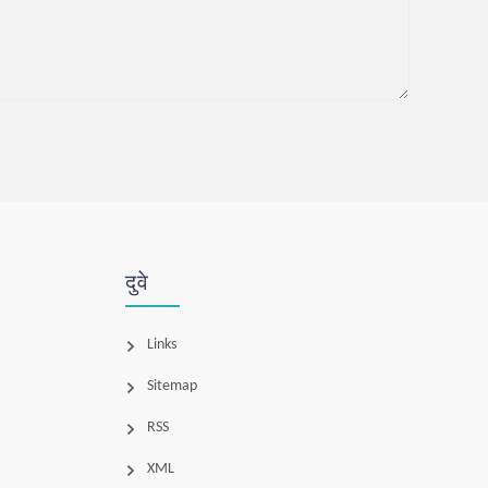
दुवे
Links
Sitemap
RSS
XML