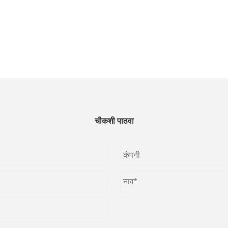
चौकशी पाठवा