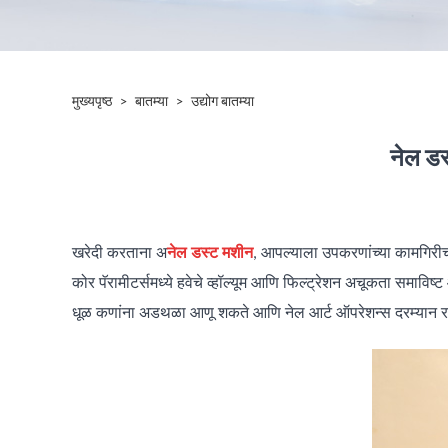
मुख्यपृष्ठ
>
बातम्या
>
उद्योग बातम्या
नेल डस
खरेदी करताना अ
नेल डस्ट मशीन
, आपल्याला उपकरणांच्या कामगिरीचा 
कोर पॅरामीटर्समध्ये हवेचे व्हॉल्यूम आणि फिल्ट्रेशन अचूकता समाविष
धूळ कणांना अडथळा आणू शकते आणि नेल आर्ट ऑपरेशन्स दरम्यान राळ