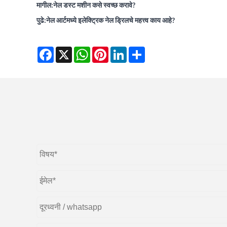
मागील:
नेल डस्ट मशीन कसे स्वच्छ करावे?
पुढे:
नेल आर्टमध्ये इलेक्ट्रिक नेल ड्रिलचे महत्त्व काय आहे?
Facebook
X
WhatsApp
Pinterest
LinkedIn
Share