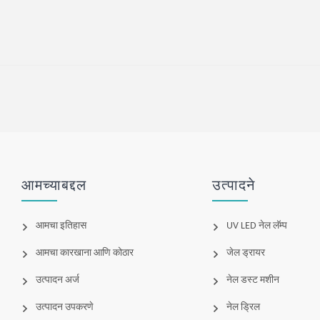
आमच्याबद्दल
उत्पादने
आमचा इतिहास
UV LED नेल लॅम्प
आमचा कारखाना आणि कोठार
जेल ड्रायर
उत्पादन अर्ज
नेल डस्ट मशीन
उत्पादन उपकरणे
नेल ड्रिल