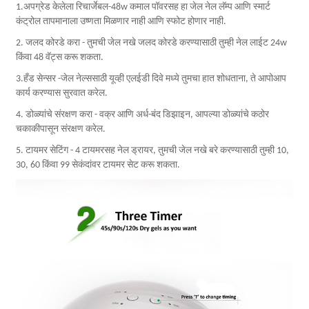
1.अपग्रेड केलेला रिचार्जेबल-48w कमाल पॉवरसह हा जेल नेल लॅम्प आणि स्मार्ट
कंट्रोल तापमानाला उष्णता मिळणार नाही आणि स्फोट होणार नाही.
2. जलद कोरडे करा - तुमची जेल नखे जलद कोरडे करण्यासाठी तुम्ही नेल लाईट 24w
किंवा 48 वॅट्स करू शकता.
3.हँड सेन्सर -जेल नेल्ससाठी यूव्ही एलईडी दिवे मध्ये तुमचा हात शोधताना, ते आपोआप
कार्य करण्यास सुरवात करेल.
4. डोळ्यांचे संरक्षण करा - वक्र आणि अर्ध-बंद डिझाइन, आपल्या डोळ्यांचे कठोर
चकाकीपासून संरक्षण करेल.
5. टायमर सेटिंग - 4 टायमरसह नेल ड्रायर, तुमची जेल नखे बरे करण्यासाठी तुम्ही 10,
30, 60 किंवा 99 सेकंदांवर टायमर सेट करू शकता.