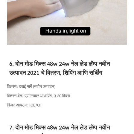
6. दोन मोड मिक्स 48w 24w नेल लेड लॅम्प नवीन
उत्पादन 2021 चे वितरण, शिपिंग आणि सर्व्हिंग
वितरण: हवाई मार्गे (नवीन उत्पादन)
वितरण वेळ: प्रमाणावर आधारित, 3-30 दिवस
किंमत आयटम: FOB/CIF
7. दोन मोड मिक्स 48w 24w नेल लेड लॅम्प नवीन