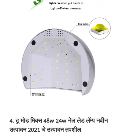
4. टू मोड मिक्स 48w 24w नेल लेड लॅम्प नवीन
उत्पादन 2021 चे उत्पादन तपशील