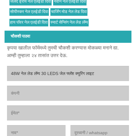
जलद ड्राय नेल एलईडी दिवा
नवीन नेल एलईडी दिवा
सोयीस्कर नेल एलईडी दिवा
चार्जिंग मोड नेल लेड दिवा
हाय पॉवर नेल एलईडी दिवा
स्मार्ट सेन्सिंग नेल लेड लॅम्प
चौकशी पाठवा
कृपया खालील फॉर्ममध्ये तुमची चौकशी करण्यास मोकळ्या मनाने द्या.
आम्ही तुम्हाला २४ तासांत उत्तर देऊ.