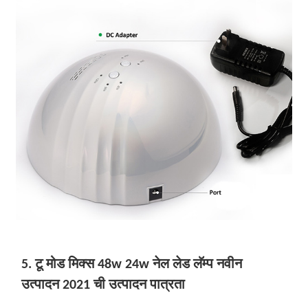
5. टू मोड मिक्स 48w 24w नेल लेड लॅम्प नवीन
उत्पादन 2021 ची उत्पादन पात्रता