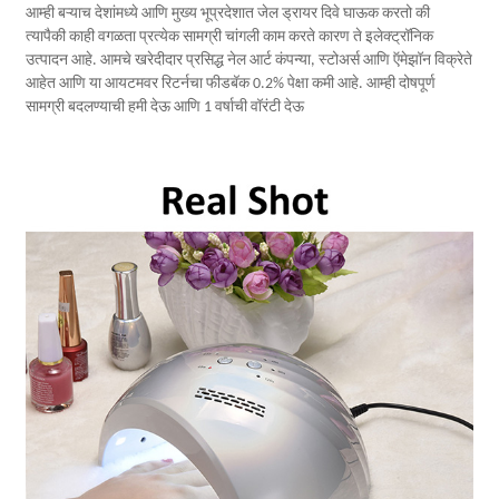
आम्ही बऱ्याच देशांमध्ये आणि मुख्य भूप्रदेशात जेल ड्रायर दिवे घाऊक करतो की
त्यापैकी काही वगळता प्रत्येक सामग्री चांगली काम करते कारण ते इलेक्ट्रॉनिक
उत्पादन आहे. आमचे खरेदीदार प्रसिद्ध नेल आर्ट कंपन्या, स्टोअर्स आणि ऍमेझॉन विक्रेते
आहेत आणि या आयटमवर रिटर्नचा फीडबॅक 0.2% पेक्षा कमी आहे. आम्ही दोषपूर्ण
सामग्री बदलण्याची हमी देऊ आणि 1 वर्षाची वॉरंटी देऊ