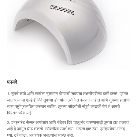
फायदे
1. तुमचे डोळे आणि त्वचेला नुकसान होण्याची शक्यता लक्षणीयरीत्या कमी करते. प्रगत
लाल प्रकाश एलईडी दिवे तुमच्या डोळ्यांना उत्तेजित करणार नाहीत आणि तुमच्या हाताची
त्वचा सूर्यप्रकाशित करणार नाहीत. तुमच्या सौंदर्याची संपूर्ण काळजी घेणे हे आमचे
चिरंतन ध्येय आहे.
2. इन्फ्रारेड सेन्सर आपोआप आणि वेळेवर दिवे चालू/बंद करण्यासाठी तुमचा हात हलवत
आहे हे जाणून घेऊ शकतो. खोबणीला स्पर्श करा, आपला हात ठेवा, प्रक्रियेचा आनंद
घ्या. ट्रे काढा, आवश्यक असल्यास स्वच्छ करा.