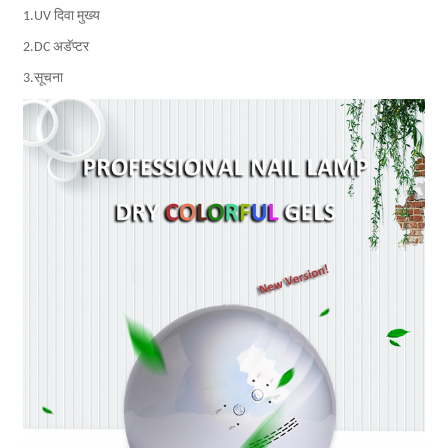
1.UV दिवा मुख्य
2.DC अडॅप्टर
3.सूचना