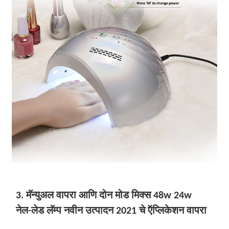
3. मॅन्युअल वापरा आणि दोन मोड मिक्स 48w 24w
नेल-लेड लॅम्प नवीन उत्पादन 2021 चे ऍप्लिकेशन वापरा