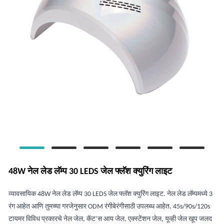
48W नेल लेड लॅम्प 30 LEDS जेल फ्लॅश क्युरिंग लाइट
व्यावसायिक 48W नेल लेड लॅम्प 30 LEDS जेल फ्लॅश क्युरिंग लाइट. नेल लेड लॅम्पमध्ये 3
रंग आहेत आणि तुमच्या गरजेनुसार ODM रंगीबेरंगीसाठी उपलब्ध आहेत. 45s/90s/120s
टायमर विविध प्रकारचे नेल जेल, कॅट’स आय जेल, एक्स्टेंशन जेल, यूव्ही जेल खूप जलद