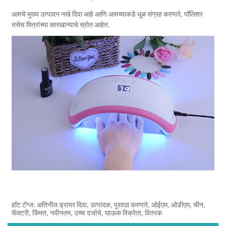
आमचे मुख्य उत्पादन नखे दिवा आहे आणि आमच्याकडे धूळ संग्रह करणारे, पॉलिशर
तसेच मित्रांच्या कारखान्याचे स्रोत आहेत.
हॉट टॅग्ज: अतिनील ड्रायर दिवा, उत्पादक, पुरवठा करणारे, ओईएम, ओडीएम, चीन,
फॅक्टरी, किंमत, नवीनतम, उच्च दर्जाचे, घाऊक विक्रेता, वितरक