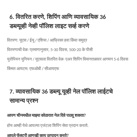
6. वितरित करणे, शिपिंग आणि व्यावसायिक 36
डब्ल्यूव्ही नेव्ही पॉलिश लाइट सर्व्ह करणे
वितरण: यूएस / ईयू / एशिया / आफ्रिका हवा किंवा समुद्र
वितरणाची वेळः प्रमाणानुसार, 5-30 दिवस, 500-20 के पीसी
युरोपियन युनियन / यूएसला वितरित वेळः एअर शिपिंग विमानतळावर आगमन 5-6 दिवस
किंमत आयटम: एफओबी / सीआयएफ
7. व्यावसायिक 36 डब्ल्यू यूव्ही नेल पॉलिश लाईटचे
सामान्य प्रश्न
आपण चीनमधील माझ्या कोठारात नेल दिवे पाठवू शकता?
होय आम्ही येथे आपल्या एजंटला शिपिंग सेवा प्रदान करतो.
आपले फॅक्टरी आणखी काय उत्पादन करते?