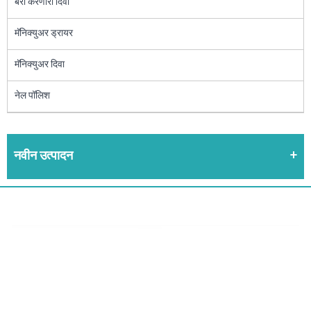
बरा करणारा दिवा
मॅनिक्युअर ड्रायर
मॅनिक्युअर दिवा
नेल पॉलिश
नवीन उत्पादन