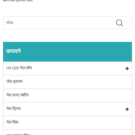
अतिनील ड्रायर दिवा
उत्पादने
UV LED नेल लॅम्प
जेल ड्रायर
नेल डस्ट मशीन
नेल ड्रिल
नेल दिवा