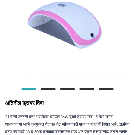
अतिनील ड्रायर दिवा
21 पीसी एलईडी मणी असलेल्या घाऊक 36W यूव्ही ड्रायर दिवा. हे नेल मशीन
आसपासच्या आणि गुळगुळीत शेलसह नेल पॉलिशसाठी मानक तरंगलांबी विशेष आहे, टाइमिंग
बटण ज्यामध्ये 30 चे 60 चे दशकांचे वेदनारहित मोड आहे ज्याने हात व डोळे जळत नाहीत.